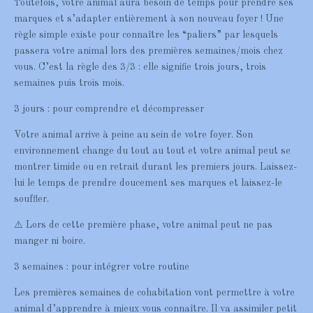
Toutefois, votre animal aura besoin de temps pour prendre ses
marques et s’adapter entièrement à son nouveau foyer ! Une
règle simple existe pour connaître les “paliers” par lesquels
passera votre animal lors des premières semaines/mois chez
vous. C’est la règle des 3/3 : elle signifie trois jours, trois
semaines puis trois mois.
3 jours : pour comprendre et décompresser
Votre animal arrive à peine au sein de votre foyer. Son
environnement change du tout au tout et votre animal peut se
montrer timide ou en retrait durant les premiers jours. Laissez-
lui le temps de prendre doucement ses marques et laissez-le
souffler.
⚠️ Lors de cette première phase, votre animal peut ne pas
manger ni boire.
3 semaines : pour intégrer votre routine
Les premières semaines de cohabitation vont permettre à votre
animal d’apprendre à mieux vous connaître. Il va assimiler petit