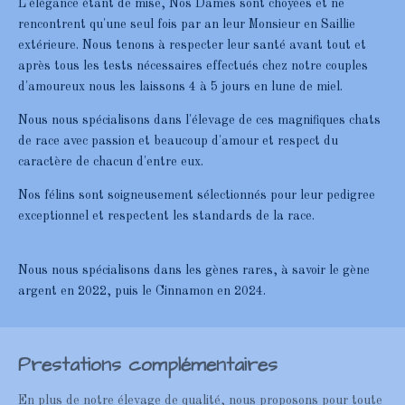
L'élégance étant de mise, Nos Dames sont choyées et ne
rencontrent qu'une seul fois par an leur Monsieur en Saillie
extérieure. Nous tenons à respecter leur santé avant tout et
après tous les tests nécessaires effectués chez notre couples
d'amoureux nous les laissons 4 à 5 jours en lune de miel.
Nous nous spécialisons dans l'élevage de ces magnifiques chats
de race avec passion et beaucoup d'amour et respect du
caractère de chacun d'entre eux.
Nos félins sont soigneusement sélectionnés pour leur pedigree
exceptionnel et respectent les standards de la race.
Nous nous spécialisons dans les gènes rares, à savoir le gène
argent en 2022, puis le Cinnamon en 2024.
Prestations complémentaires
En plus de notre élevage de qualité, nous proposons pour toute