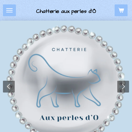
Passer
Chatterie aux perles d’Ô
au
contenu
principal