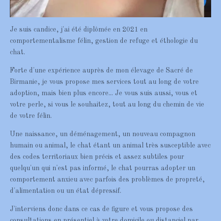
Je suis candice, j'ai été diplômée en 2021 en
comportementalisme félin, gestion de refuge et éthologie du
chat.
Forte d'une expérience auprès de mon élevage de Sacré de
Birmanie, je vous propose mes services tout au long de votre
adoption, mais bien plus encore... Je vous suis aussi, vous et
votre perle, si vous le souhaitez, tout au long du chemin de vie
de votre félin.
Une naissance, un déménagement, un nouveau compagnon
humain ou animal, le chat étant un animal très susceptible avec
des codes territoriaux bien précis et assez subtiles pour
quelqu'un qui n'est pas informé, le chat pourras adopter un
comportement anxieu avec parfois des problèmes de propreté,
d'alimentation ou un état dépressif.
J'interviens donc dans ce cas de figure et vous propose des
consultations en présentiel à votre domicile ou distanciel par