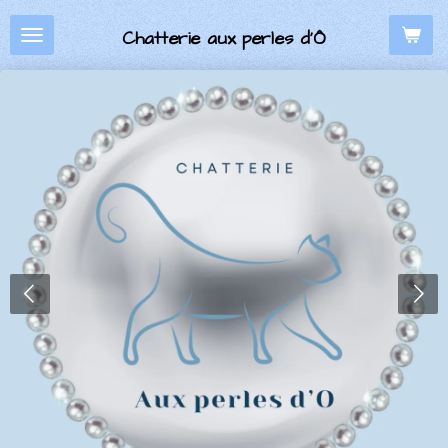
Passer
Chatterie aux perles d’Ô
au
contenu
principal