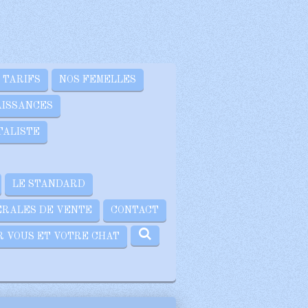
 TARIFS
NOS FEMELLES
AISSANCES
TALISTE
LE STANDARD
ÉRALES DE VENTE
CONTACT
R VOUS ET VOTRE CHAT