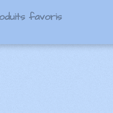
oduits favoris