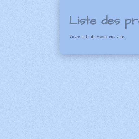
Liste des pr
Votre liste de voeux est vide.