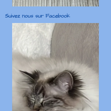
Suivez nous sur Facebook