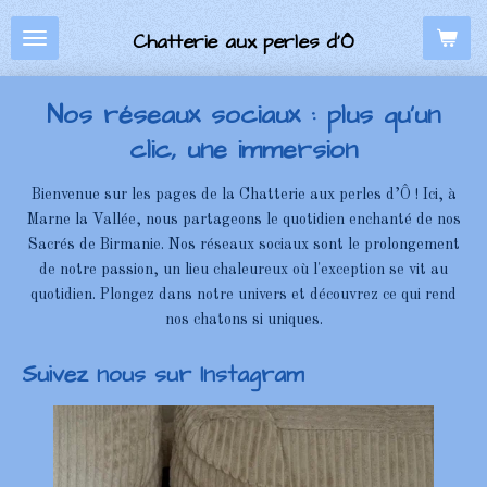
Passer
Chatterie aux perles d’Ô
au
contenu
principal
Nos réseaux sociaux : plus qu'un
clic, une immersion
Bienvenue sur les pages de la Chatterie aux perles d’Ô ! Ici, à
Marne la Vallée, nous partageons le quotidien enchanté de nos
Sacrés de Birmanie. Nos réseaux sociaux sont le prolongement
de notre passion, un lieu chaleureux où l'exception se vit au
quotidien. Plongez dans notre univers et découvrez ce qui rend
nos chatons si uniques.
Suivez nous sur Instagram