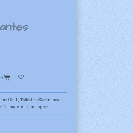
antes
er
pour Chat, Toilettes Électriques,
our Animaux de Compagnie