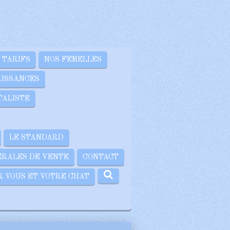
 TARIFS
NOS FEMELLES
AISSANCES
TALISTE
LE STANDARD
ÉRALES DE VENTE
CONTACT
R VOUS ET VOTRE CHAT